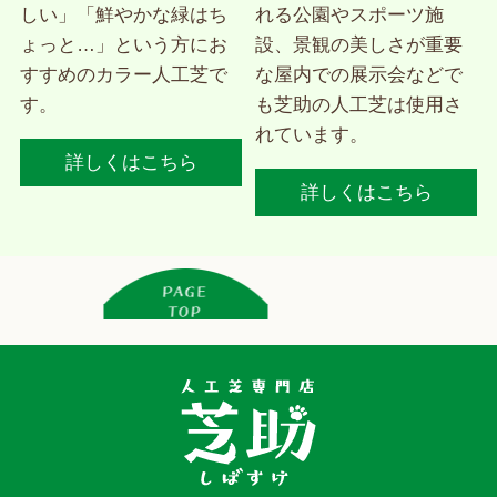
しい」「鮮やかな緑はち
れる公園やスポーツ施
ょっと…」という方にお
設、景観の美しさが重要
すすめのカラー人工芝で
な屋内での展示会などで
す。
も芝助の人工芝は使用さ
れています。
詳しくはこちら
詳しくはこちら