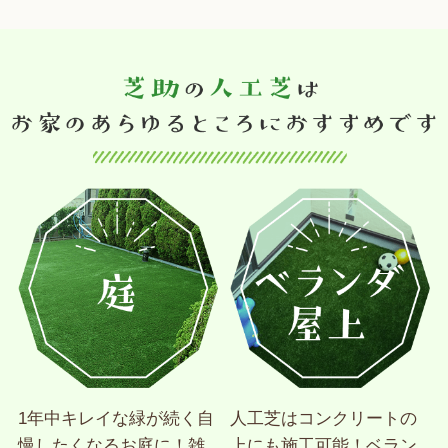
1年中キレイな緑が続く自
人工芝はコンクリートの
慢したくなるお庭に！雑
上にも施工可能！ベラン