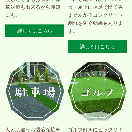
草対策も出来るから時短
ダ・屋上に裸足で出てみ
にも。
ませんか？コンクリート
割れを防ぐ効果もありま
詳しくはこちら
す。
詳しくはこちら
人とは違うお洒落な駐車
ゴルフ好きにピッタリ！