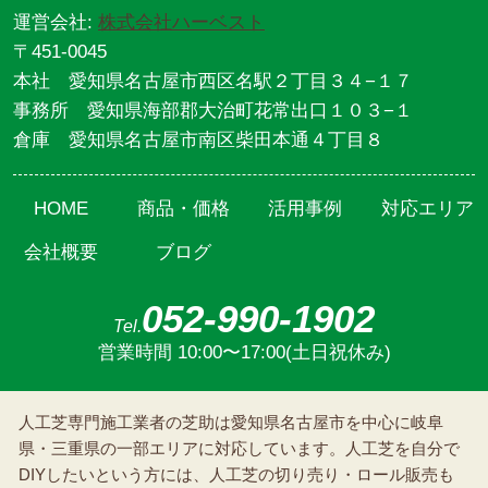
運営会社:
株式会社ハーベスト
〒451-0045
本社 愛知県名古屋市西区名駅２丁目３４−１７
事務所 愛知県海部郡大治町花常出口１０３−１
倉庫 愛知県名古屋市南区柴田本通４丁目８
HOME
商品・価格
活用事例
対応エリア
会社概要
ブログ
052-990-1902
Tel.
営業時間 10:00〜17:00(土日祝休み)
人工芝専門施工業者の芝助は愛知県名古屋市を中心に岐阜
県・三重県の一部エリアに対応しています。人工芝を自分で
DIYしたいという方には、人工芝の切り売り・ロール販売も