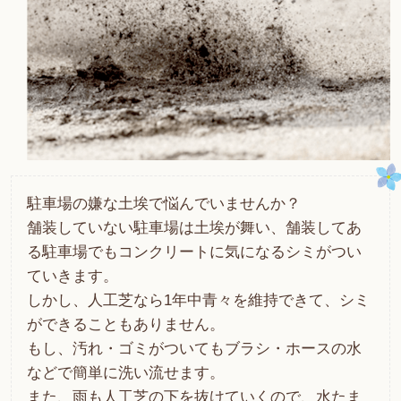
駐車場の嫌な土埃で悩んでいませんか？
舗装していない駐車場は土埃が舞い、舗装してあ
る駐車場でもコンクリートに気になるシミがつい
ていきます。
しかし、人工芝なら1年中青々を維持できて、シミ
ができることもありません。
もし、汚れ・ゴミがついてもブラシ・ホースの水
などで簡単に洗い流せます。
また、雨も人工芝の下を抜けていくので、水たま