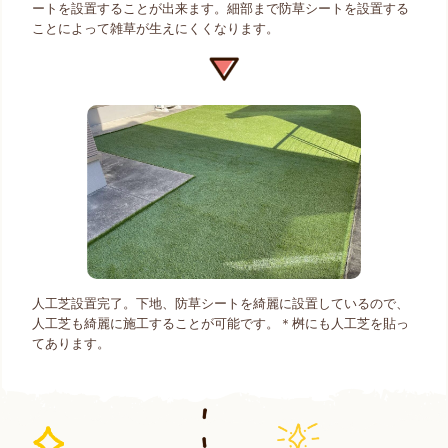
ートを設置することが出来ます。細部まで防草シートを設置する
ことによって雑草が生えにくくなります。
人工芝設置完了。下地、防草シートを綺麗に設置しているので、
人工芝も綺麗に施工することが可能です。＊桝にも人工芝を貼っ
てあります。