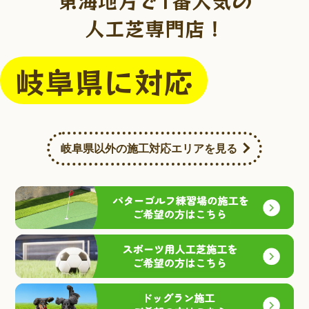
東海地方で1番人気の
人工芝専門店！
岐阜県に対応
岐阜県以外の施工対応エリアを見る