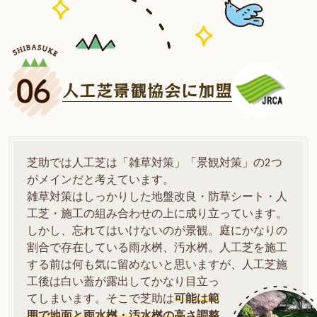
人工芝景観協会に加盟
芝助では人工芝は「雑草対策」「景観対策」の2つ
がメインだと考えています。
雑草対策はしっかりした地盤改良・防草シート・人
工芝・施工の組み合わせの上に成り立っています。
しかし、忘れてはいけないのが景観。庭にかなりの
割合で存在している雨水桝、汚水桝。人工芝を施工
する前は何も気に留めないと思いますが、人工芝施
工後は白い蓋が露出してかなり目立っ
てしまいます。そこで芝助は
可能は範
囲で地面と雨水桝・汚水桝の高さ調整