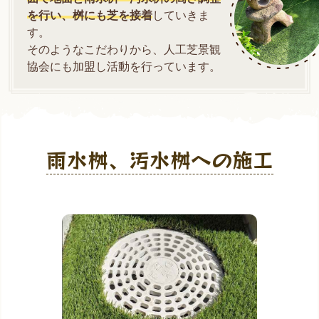
を行い、桝にも芝を接着
していきま
す。
そのようなこだわりから、人工芝景観
協会にも加盟し活動を行っています。
雨水桝、汚水桝への施工