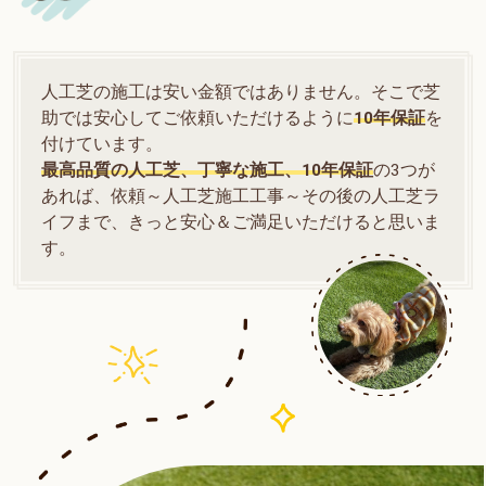
人工芝の施工は安い金額ではありません。そこで芝
助では安心してご依頼いただけるように
10年保証
を
付けています。
最高品質の人工芝、丁寧な施工、10年保証
の3つが
あれば、依頼～人工芝施工工事～その後の人工芝ラ
イフまで、きっと安心＆ご満足いただけると思いま
す。