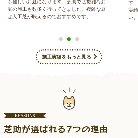
お庭になります。芝助では複雑なお
す。しかし、芝
も数多く行ってきました。複雑な庭
実績も豊富なの
が映えるのでおすすめです。
い。
施工実績をもっと見る
REASONS
芝助が選ばれる7つの理由