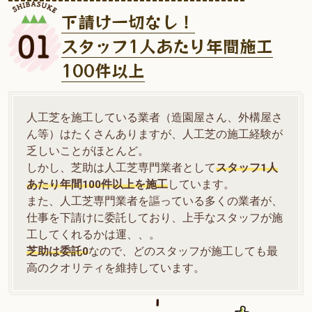
下請け一切なし！
スタッフ1人あたり年間施工
100件以上
人工芝を施工している業者（造園屋さん、外構屋さ
ん等）はたくさんありますが、人工芝の施工経験が
乏しいことがほとんど。
しかし、芝助は人工芝専門業者として
スタッフ1人
あたり年間100件以上を施工
しています。
また、人工芝専門業者を謳っている多くの業者が、
仕事を下請けに委託しており、上手なスタッフが施
工してくれるかは運、、。
芝助は委託0
なので、どのスタッフが施工しても最
高のクオリティを維持しています。