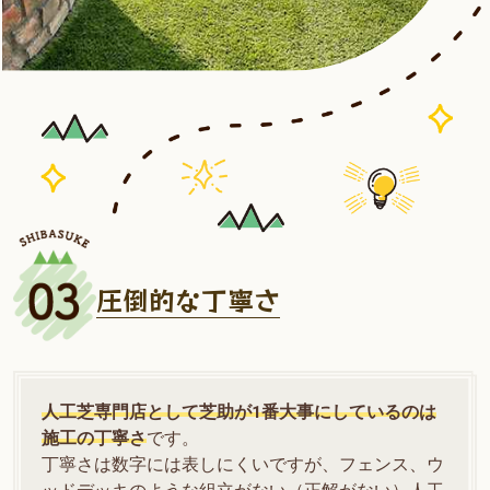
圧倒的な丁寧さ
人工芝専門店として芝助が1番大事にしているのは
施工の丁寧さ
です。
丁寧さは数字には表しにくいですが、フェンス、ウ