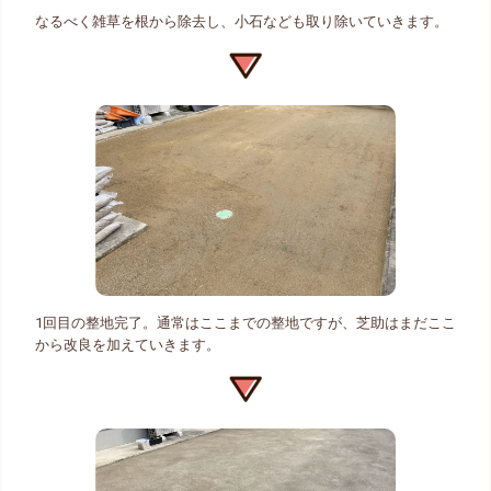
なるべく雑草を根から除去し、小石なども取り除いていきます。
1回目の整地完了。通常はここまでの整地ですが、芝助はまだここ
から改良を加えていきます。