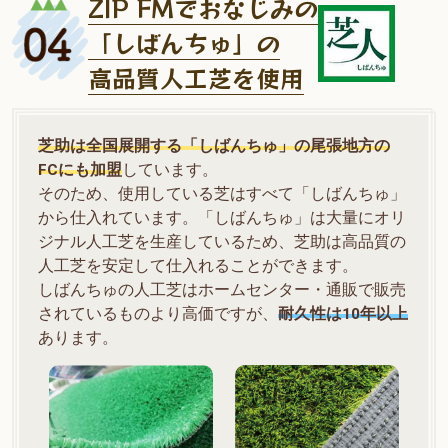
ZIP FMでおなじみの
「しばんちゅ」の
高品質人工芝を使用
芝助は全国展開する「しばんちゅ」の尾張地方の
FCにも加盟
しています。
そのため、使用している芝はすべて「しばんちゅ」
から仕入れています。「しばんちゅ」は大量にオリ
ジナル人工芝を生産しているため、芝助は高品質の
人工芝を安定して仕入れることができます。
しばんちゅの人工芝はホームセンター・通販で販売
されているものより高価ですが、
耐久性は10年以上
あります。