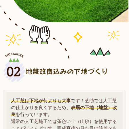
地盤改良込みの下地づくり
人工芝は下地が何よりも大事
です！芝助では人工芝
の仕上がりを良くするため、
表層の下地（地盤）改
良
を行っています。
通常の人工芝施工では茶色い土（山砂）を使用する
ことがほとんどです。完成直後の見た目は綺麗かも