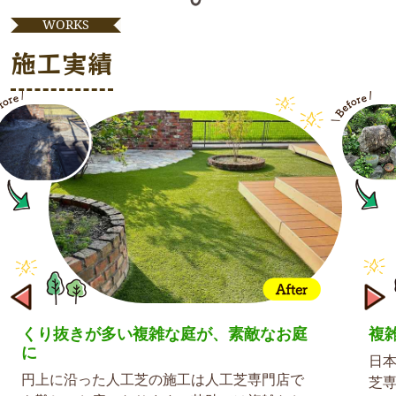
WORKS
施工実績
きが多い複雑な庭が、素敵なお庭
複雑な日本庭園
日本庭園の石な
った人工芝の施工は人工芝専門店で
芝専門店でも施