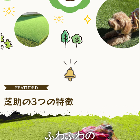
FEATURED
芝助の3つの特徴
ふわふわの