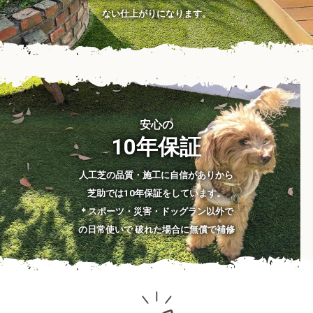
ない仕上がりになります。
安心の
10年保証
人工芝の品質・施工に自信がありから
芝助では10年保証をしています。
＊スポーツ・災害・ドッグラン以外で
の日常使いで 破れた場合に無償で補修