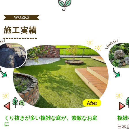
WORKS
施工実績
が多い複雑な庭が、素敵なお庭
複雑な日本庭園
日本庭園の石など