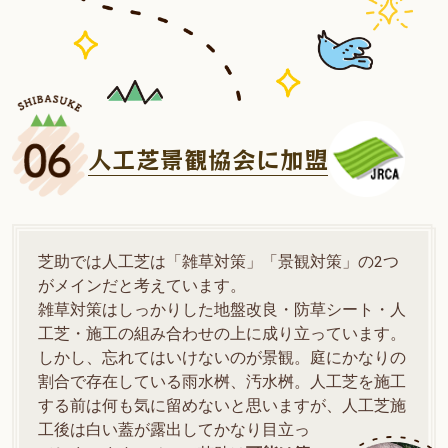
人工芝景観協会に加盟
芝助では人工芝は「雑草対策」「景観対策」の2つ
がメインだと考えています。
雑草対策はしっかりした地盤改良・防草シート・人
工芝・施工の組み合わせの上に成り立っています。
しかし、忘れてはいけないのが景観。庭にかなりの
割合で存在している雨水桝、汚水桝。人工芝を施工
する前は何も気に留めないと思いますが、人工芝施
工後は白い蓋が露出してかなり目立っ