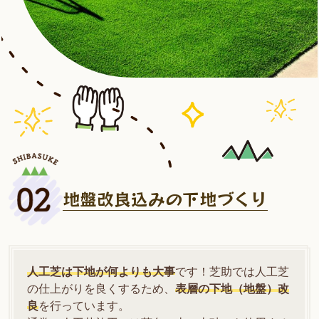
地盤改良込みの下地づくり
人工芝は下地が何よりも大事
です！芝助では人工芝
の仕上がりを良くするため、
表層の下地（地盤）改
良
を行っています。