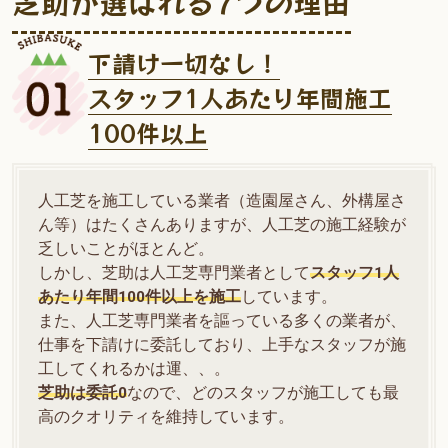
芝助が選ばれる7つの理由
下請け一切なし！
スタッフ1人あたり年間施工
100件以上
人工芝を施工している業者（造園屋さん、外構屋さ
ん等）はたくさんありますが、人工芝の施工経験が
乏しいことがほとんど。
しかし、芝助は人工芝専門業者として
スタッフ1人
あたり年間100件以上を施工
しています。
また、人工芝専門業者を謳っている多くの業者が、
仕事を下請けに委託しており、上手なスタッフが施
工してくれるかは運、、。
芝助は委託0
なので、どのスタッフが施工しても最
高のクオリティを維持しています。