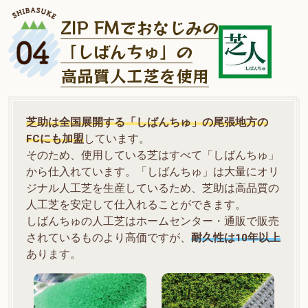
ZIP FMでおなじみの
「しばんちゅ」の
高品質人工芝を使用
芝助は全国展開する「しばんちゅ」の尾張地方の
FCにも加盟
しています。
そのため、使用している芝はすべて「しばんちゅ」
から仕入れています。「しばんちゅ」は大量にオリ
ジナル人工芝を生産しているため、芝助は高品質の
人工芝を安定して仕入れることができます。
しばんちゅの人工芝はホームセンター・通販で販売
されているものより高価ですが、
耐久性は10年以上
あります。