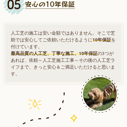
安心の10年保証
人工芝の施工は安い金額ではありません。そこで芝
助では安心してご依頼いただけるように
10年保証
を
付けています。
最高品質の人工芝、丁寧な施工、10年保証
の3つが
あれば、依頼～人工芝施工工事～その後の人工芝ラ
イフまで、きっと安心＆ご満足いただけると思いま
す。