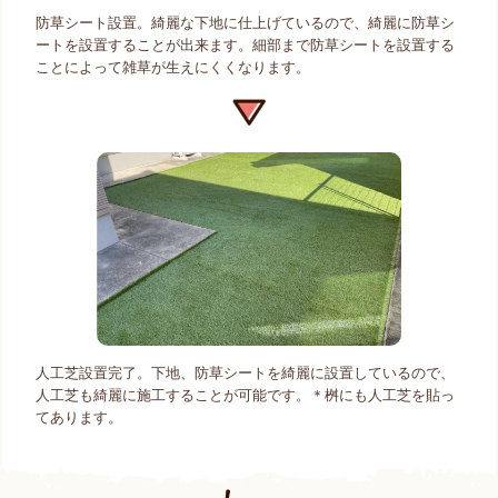
防草シート設置。綺麗な下地に仕上げているので、綺麗に防草シ
ートを設置することが出来ます。細部まで防草シートを設置する
ことによって雑草が生えにくくなります。
人工芝設置完了。下地、防草シートを綺麗に設置しているので、
人工芝も綺麗に施工することが可能です。＊桝にも人工芝を貼っ
てあります。