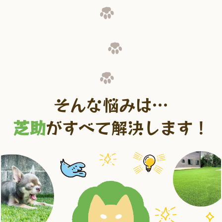
そんな悩みは…
芝助
がすべて解決します！