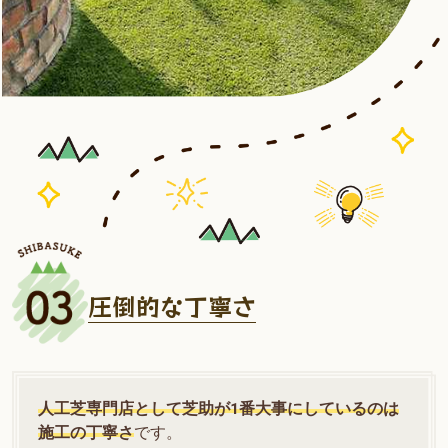
圧倒的な丁寧さ
人工芝専門店として芝助が1番大事にしているのは
施工の丁寧さ
です。